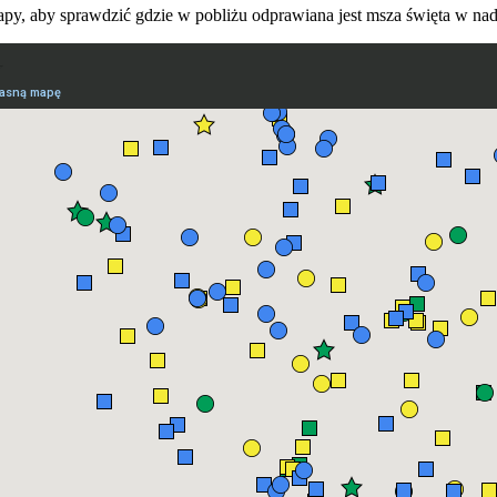
py, aby sprawdzić gdzie w pobliżu odprawiana jest msza święta w nad