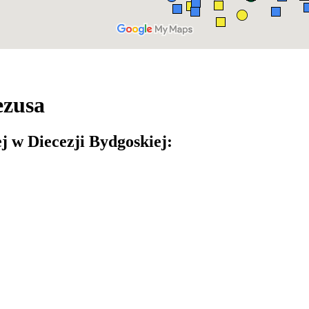
ezusa
j w Diecezji Bydgoskiej: