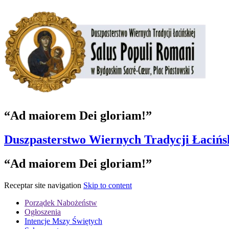
“Ad maiorem Dei gloriam!”
Duszpasterstwo Wiernych Tradycji Łacińs
“Ad maiorem Dei gloriam!”
Receptar site navigation
Skip to content
Porządek Nabożeństw
Ogłoszenia
Intencje Mszy Świętych