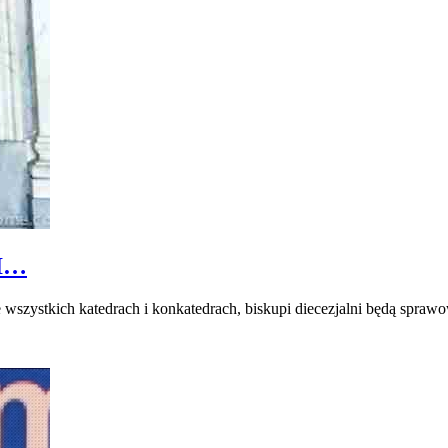
I…
e wszystkich katedrach i konkatedrach, biskupi diecezjalni będą sprawo