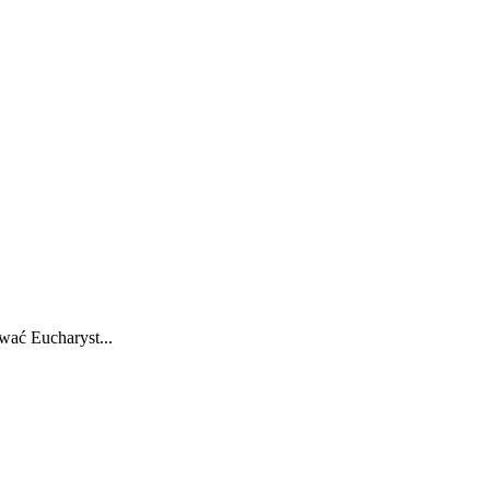
wać Eucharyst...