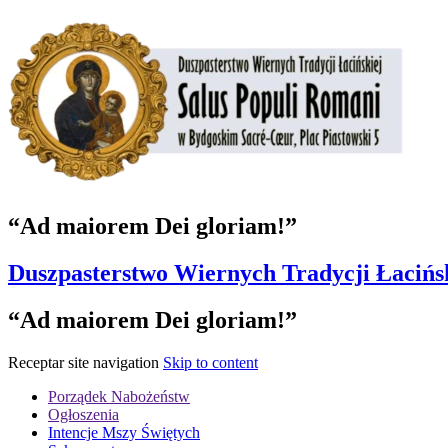
“Ad maiorem Dei gloriam!”
Duszpasterstwo Wiernych Tradycji Łacińs
“Ad maiorem Dei gloriam!”
Receptar site navigation
Skip to content
Porządek Nabożeństw
Ogłoszenia
Intencje Mszy Świętych