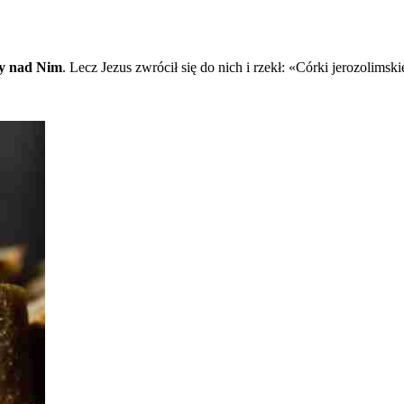
ły nad Nim
. Lecz Jezus zwrócił się do nich i rzekł: «Córki jerozolimski