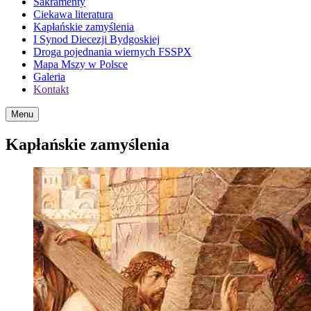
Sakramenty
Ciekawa literatura
Kapłańskie zamyślenia
I Synod Diecezji Bydgoskiej
Droga pojednania wiernych FSSPX
Mapa Mszy w Polsce
Galeria
Kontakt
Menu
Kapłańskie zamyślenia