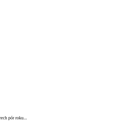
ech pór roku...