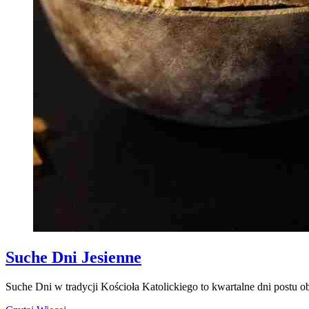
Suche Dni Jesienne
Suche Dni w tradycji Kościoła Katolickiego to kwartalne dni postu ob